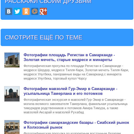
РАССКАЖИ СВОИМ ДРУЗЬЯМ
СМОТРИТЕ ЕЩЁ ПО ТЕМЕ
Фото
графии
площадь Регистан в Самарканде
-
Золотая мечеть, старые медресе и минареты
Фотографическая прогулка по площади Регистан в Самарканде -
медресе Шердор, медресе Тилля-Кари, Золотая мечеть Тилля-Кари,
медресе Улугбека, панорамные виды на Самарканд с минарета
медресе Улугбека, торговый купол Чорсу
Фото
графии
мавзолей Гур-Эмир в Самарканде
-
усыпальница Тамерлана и его потомков
Фотографическая экскурсия в мавзолей Гур-Эмир в Самарканде -
могила великого завоевателя Тамерлана, фамильная усыпальница
тимуридов родственников и потомков Амира Тимура, а также
мавзолей Аксарай и мавзолей Рухабад
Фото
графии
самаркандские базары - Сиабский рынок
и Колхозный рынок
Фотографическая прогулка по колоритным восточным базарам