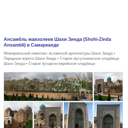
Ансамбль мавзолеев Шахи Зинда (Shohi-Zinda
Ansambli) в Самарканде
Мемориальный комплекс исламской архитектуры Шахи Зинда •
Парадные ворота Шахи-Зинда • Старое мусульманское кладбище
Шахи Зинда • Старое бухарско-еврейское кладбище