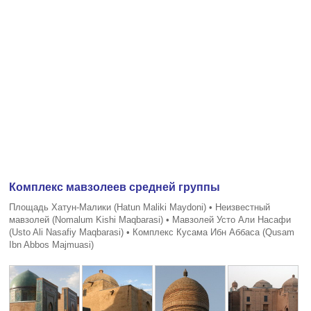
Комплекс мавзолеев средней группы
Площадь Хатун-Малики (Hatun Maliki Maydoni) • Неизвестный
мавзолей (Nomalum Kishi Maqbarasi) • Мавзолей Усто Али Насафи
(Usto Ali Nasafiy Maqbarasi) • Комплекс Кусама Ибн Аббаса (Qusam
Ibn Abbos Majmuasi)