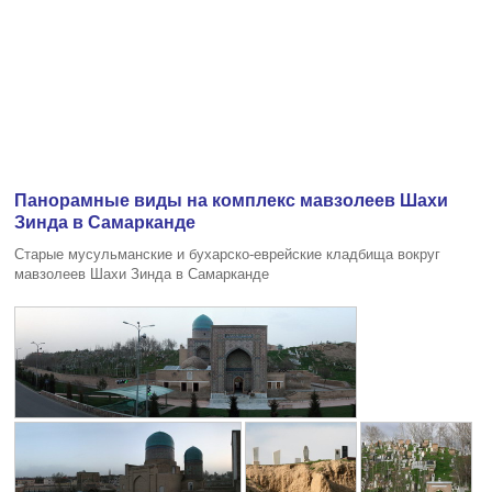
Панорамные виды на комплекс мавзолеев Шахи
Зинда в Самарканде
Старые мусульманские и бухарско-еврейские кладбища вокруг
мавзолеев Шахи Зинда в Самарканде