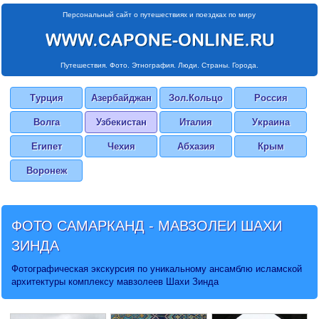
Персональный сайт о путешествиях и поездках по миру
Путешествия. Фото. Этнография. Люди. Страны. Города.
Турция
Азербайджан
Зол.Кольцо
Россия
Волга
Узбекистан
Италия
Украина
Египет
Чехия
Абхазия
Крым
Воронеж
ФОТО САМАРКАНД - МАВЗОЛЕИ ШАХИ
ЗИНДА
Фотографическая экскурсия по уникальному ансамблю исламской
архитектуры комплексу мавзолеев Шахи Зинда