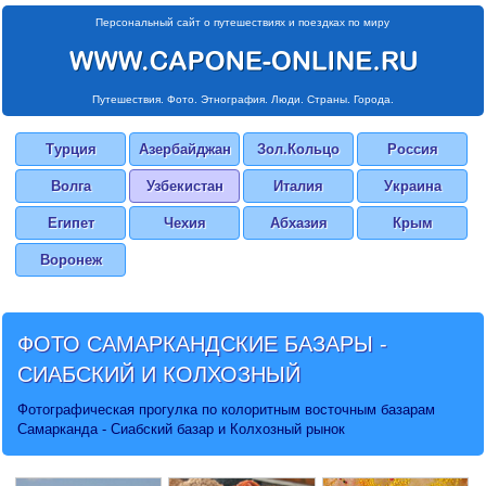
Персональный сайт о путешествиях и поездках по миру
Путешествия. Фото. Этнография. Люди. Страны. Города.
Турция
Азербайджан
Зол.Кольцо
Россия
Волга
Узбекистан
Италия
Украина
Египет
Чехия
Абхазия
Крым
Воронеж
ФОТО САМАРКАНДСКИЕ БАЗАРЫ -
СИАБСКИЙ
И КОЛХОЗНЫЙ
Фотографическая прогулка по колоритным восточным базарам
Самарканда - Сиабский базар и Колхозный рынок