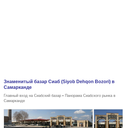
Знаменитый базар Сиаб (Siyob Dehqon Bozori) в
Самарканде
Главный вход на Сиабский базар • Панорама Сиабского рынка в
Самарканде