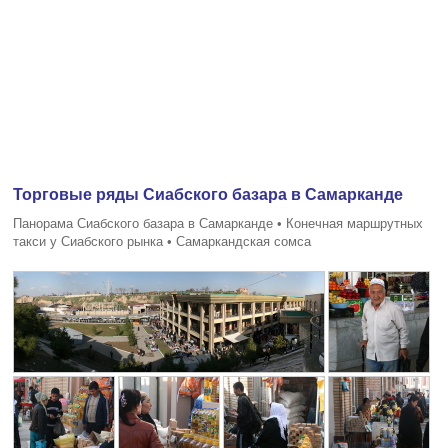
Торговые ряды Сиабского базара в Самарканде
Панорама Сиабского базара в Самарканде • Конечная маршрутных
такси у Сиабского рынка • Самаркандская сомса