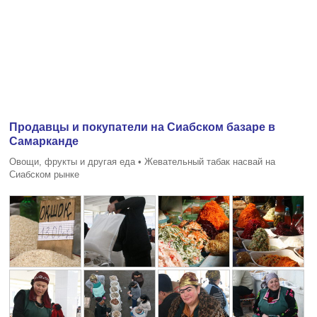
Продавцы и покупатели на Сиабском базаре в
Самарканде
Овощи, фрукты и другая еда • Жевательный табак насвай на
Сиабском рынке