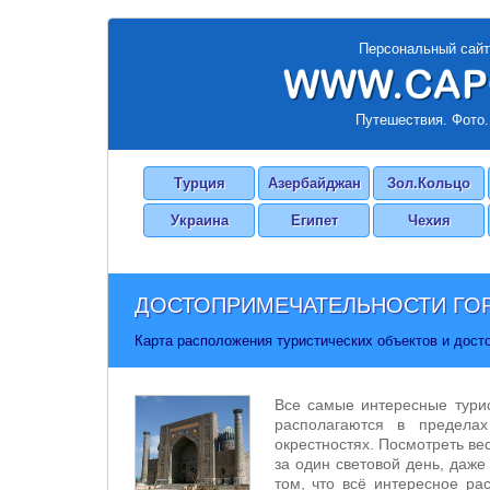
Персональный сайт
Путешествия. Фото.
Турция
Азербайджан
Зол.Кольцо
Украина
Египет
Чехия
ДОСТОПРИМЕЧАТЕЛЬНОСТИ ГО
Карта расположения туристических объектов и дост
Все самые интересные тури
располагаются в предела
окрестностях. Посмотреть ве
за один световой день, даж
том, что всё интересное ра