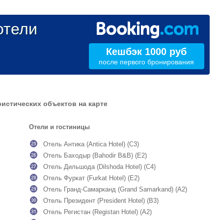
тели
Кешбэк 1000 руб
после первого бронирования
истических объектов на карте
Отели и гостиницы
Отель Антика (Antica Hotel) (C3)
Отель Баходыр (Bahodir B&B) (E2)
Отель Дильшода (Dilshoda Hotel) (C4)
Отель Фуркат (Furkat Hotel) (E2)
Отель Гранд-Самарканд (Grand Samarkand) (A2)
Отель Президент (President Hotel) (B3)
Отель Регистан (Registan Hotel) (A2)