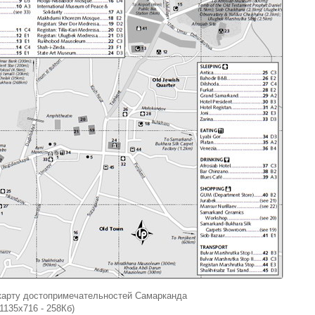
карту достопримечательностей Самарканда
(1135x716 - 258Кб)