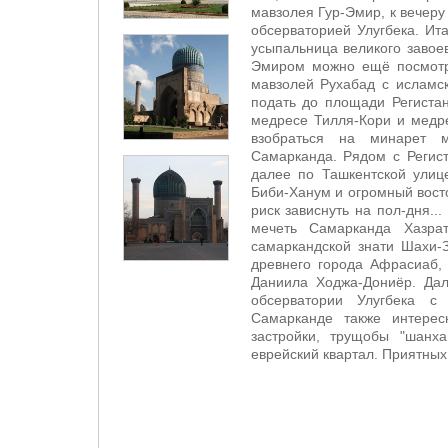
мавзолея Гур-Эмир, к вечеру
обсерваторией Улугбека. Ит
усыпальница великого завое
Эмиром можно ещё посмотре
мавзолей Рухабад с исламс
подать до площади Региста
медресе Тилля-Кори и медре
взобраться на минарет м
Самарканда. Рядом с Регист
далее по Ташкентской улиц
Биби-Ханум и огромный вост
риск зависнуть на пол-дня..
мечеть Самарканда Хазрат
самаркандской знати Шахи-
древнего города Афрасиаб,
Даниила Ходжа-Дониёр. Дал
обсерватории Улугбека с
Самарканде также интерес
застройки, трущобы "шанха
еврейский квартал. Приятных