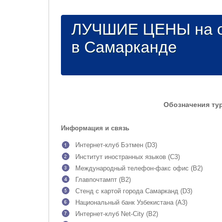
ЛУЧШИЕ ЦЕНЫ на о
в Самарканде
Обозначения тур
Информация и связь
Интернет-клуб Бэтмен (D3)
Институт иностранных языков (C3)
Международный телефон-факс офис (B2)
Главпочтампт (B2)
Стенд с картой города Самарканд (D3)
Национальный банк Узбекистана (A3)
Интернет-клуб Net-City (B2)