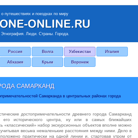
 о путешествиях и поездках по миру
 Этнография. Люди. Страны. Города.
Россия
Волга
Узбекистан
Италия
Абхазия
Крым
Воронеж
РОДА САМАРКАНД
опримечательностей Самарканда в центральных районах города
стические достопримечательности древнего города Самарканд
х его исторического центра, ну или в самых ближайших
сь «классический» набор экскурсионных объектов вполне можно
е учитывая весьма немаленькие расстояния между ними. Дело в
сположено практически на одной линии и, стартовав утром от