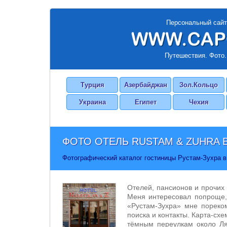
Персональный сайт
Путешествия. Фото.
Турция
Азербайджан
Зол.Кольцо
Украина
Египет
Чехия
ФОТО ОТЕЛЬ RUSTAM & ZUHRA
В
Фотографический каталог гостиницы Рустам-Зухра в 
Отелей, пансионов и прочих 
Меня интересовал попроще,
«Рустам-Зухра» мне пореко
поиска и контакты. Карта-схе
тёмным переулкам около Ля