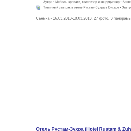
Зухра • Мебель, кровати, телевизор и кондиционер • Ванн
Типичный завтрак в отеле Рустам-Зухра в Бухаре • Завтра
Съёмка - 16.03.2013-18.03.2013, 27 фото, 3 панорам
Отель Рустам-Зухра (Hotel Rustam & Zuh