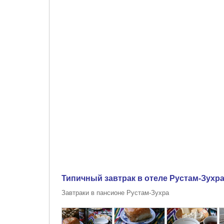
Типичный завтрак в отеле Рустам-Зухра
Завтраки в пансионе Рустам-Зухра