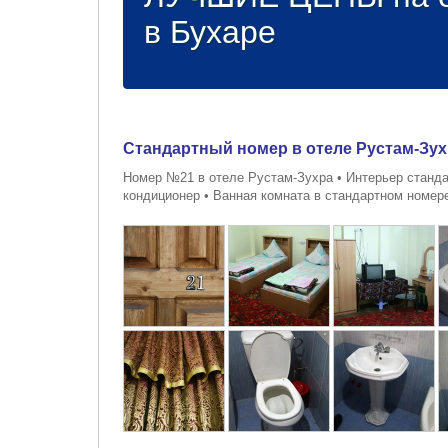
в Бухаре
Стандартный номер в отеле Рустам-Зух
Номер №21 в отеле Рустам-Зухра • Интерьер стандар
кондиционер • Ванная комната в стандартном номере