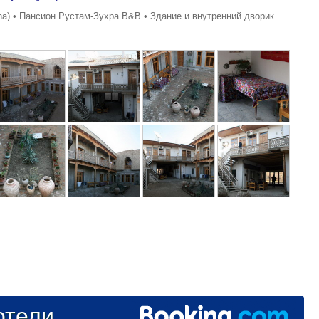
a) • Пансион Рустам-Зухра B&B • Здание и внутренний дворик
тели