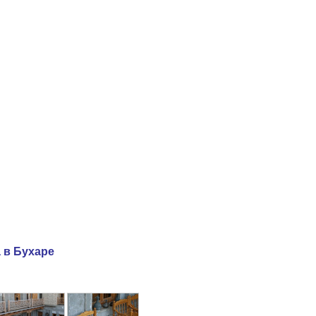
 в Бухаре