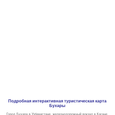
Подробная интерактивная туристическая карта
Бухары
Город Бухара в Узбекистане, железнодорожный вокзал в Кагане,