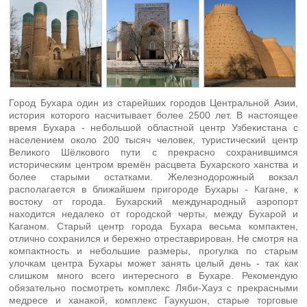
Город Бухара один из старейших городов Центральной Азии,
история которого насчитывает более 2500 лет. В настоящее
время Бухара - небольшой областной центр Узбекистана с
населением около 200 тысяч человек, туристический центр
Великого Шёлкового пути с прекрасно сохранившимся
историческим центром времён расцвета Бухарского ханства и
более старыми остатками. Железнодорожный вокзал
располагается в ближайшем пригороде Бухары - Кагане, к
востоку от города. Бухарский международный аэропорт
находится недалеко от городской черты, между Бухарой и
Каганом. Старый центр города Бухара весьма компактен,
отлично сохранился и бережно отреставрирован. Не смотря на
компактность и небольшие размеры, прогулка по старым
улочкам центра Бухары может занять целый день - так как
слишком много всего интересного в Бухаре. Рекомендую
обязательно посмотреть комплекс Ляби-Хауз с прекрасными
медресе и ханакой, комплекс Гаукушон, старые торговые