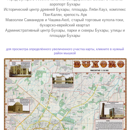
аэропорт Бухары
Исторический центр древней Бухары, площадь Ляби-Хауз, комплекс
Пои-Калян, крепость Арк
Мавзолеи Саманидов и Чашма-Аюб, старый торговые купола-токи,
бухарско-еврейский квартал
Административный центр Бухары, парки и скверы Бухары, улицы и
площади Бухары
для просмотра определённого увеличенного участка карты, кликните в нужный
район мышкой