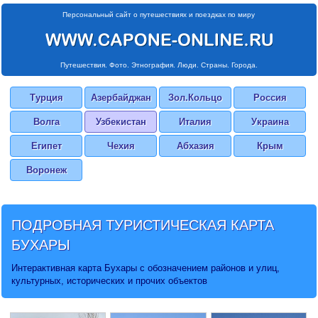
Персональный сайт о путешествиях и поездках по миру
Путешествия. Фото. Этнография. Люди. Страны. Города.
Турция
Азербайджан
Зол.Кольцо
Россия
Волга
Узбекистан
Италия
Украина
Египет
Чехия
Абхазия
Крым
Воронеж
ПОДРОБНАЯ ТУРИСТИЧЕСКАЯ
КАРТА
БУХАРЫ
Интерактивная карта Бухары с обозначением районов и улиц,
культурных, исторических и прочих объектов