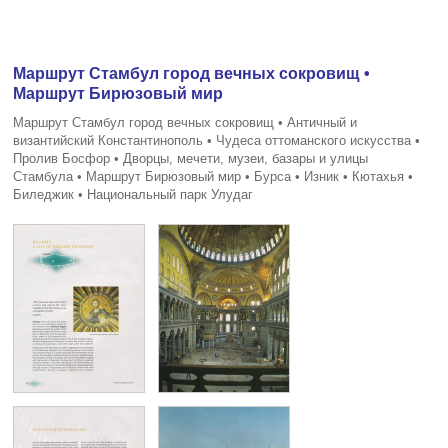
Маршрут Стамбул город вечных сокровищ •
Маршрут Бирюзовый мир
Маршрут Стамбул город вечных сокровищ • Античный и
византийский Константинополь • Чудеса оттоманского искусства •
Пролив Босфор • Дворцы, мечети, музеи, базары и улицы
Стамбула • Маршрут Бирюзовый мир • Бурса • Изник • Кютахья •
Биледжик • Национальный парк Улудаг