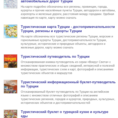
автомобильных дорог Турции
На карте подробно обозначены все регионы, провинции, города,
курорты и прочие населённые пункты Турции, автодороги и автобаны,
аэропорты и железные дороги, расстояния между городами. Удобная
навигация по карте, карту можно скачать
Туристическая карта Турции
- достопримечательности
Турции, регионы и курорты Турции
На карте обозначены все туристические регионы Турции, морские и
горнолыжные курорты Турции, достопримечательности Турции,
культурные, исторические и природные объекты, автодороги и
железные дороги, карту можно скачать
Туристический
путеводитель по Турции
Отсканированная книжка-путеводитель из серии «Вокруг Света» с
множеством практических и общих сведений, интересной и полезной
информации, туристических схем и карт, фотографий и описаниями
туристических объектов и маршрутов
Туристический информационный
буклет-путеводитель
по Турции
Отсканированный буклет-путеводитель по Турции на английском
языке с множеством отличных фотографий и описанием
туристических регионов, городов и курортов, природных, культурных,
исторических объектов и достопримечательностей
Туристический
буклет о турецкой кухне
и культуре
еды