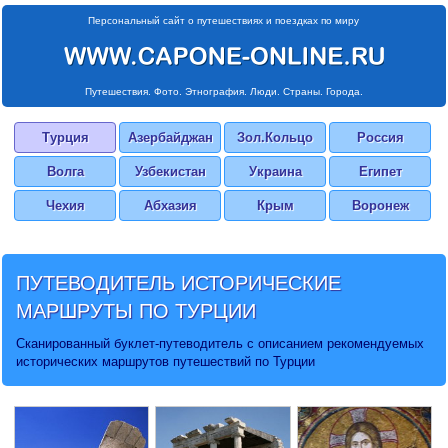
Персональный сайт о путешествиях и поездках по миру
Путешествия. Фото. Этнография. Люди. Страны. Города.
Турция
Азербайджан
Зол.Кольцо
Россия
Волга
Узбекистан
Украина
Египет
Чехия
Абхазия
Крым
Воронеж
ПУТЕВОДИТЕЛЬ ИСТОРИЧЕСКИЕ
МАРШРУТЫ ПО ТУРЦИИ
Сканированный буклет-путеводитель с описанием рекомендуемых
исторических маршрутов путешествий по Турции