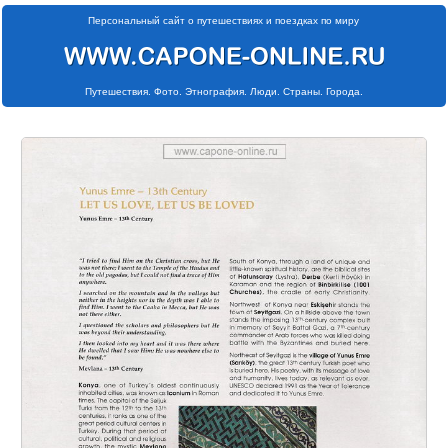
Персональный сайт о путешествиях и поездках по миру
Путешествия. Фото. Этнография. Люди. Страны. Города.