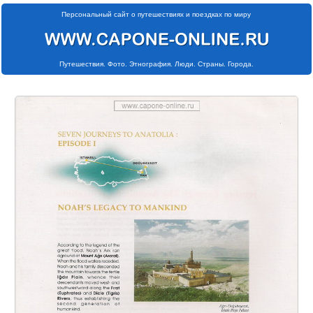
Персональный сайт о путешествиях и поездках по миру
Путешествия. Фото. Этнография. Люди. Страны. Города.