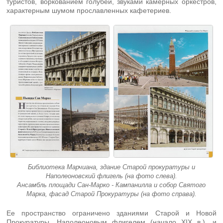
туристов, воркованием голубей, звуками камерных оркестров,
характерным шумом прославленных кафетериев.
Библиотека Марчиана, здание Старой прокуратуры и
Наполеоновский флигель (на фото слева).
Ансамбль площади Сан-Марко - Кампанилла и собор Святого
Марка, фасад Старой Прокуратуры (на фото справа).
Ее пространство ограничено зданиями Старой и Новой
Прокуратуры, Наполеоновым флигелем (начало XIX в.), и