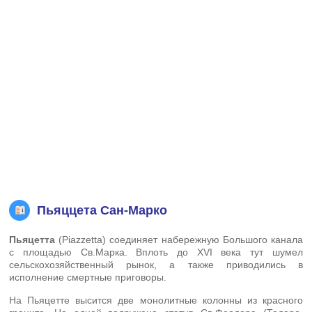
Пьяццета Сан-Марко
Пьяцетта
(Piazzetta) соединяет набережную Большого канала
с площадью Св.Марка. Вплоть до XVI века тут шумел
сельскохозяйственный рынок, а также приводились в
исполнение смертные приговоры.
На Пьяцетте высится две монолитные колонны из красного