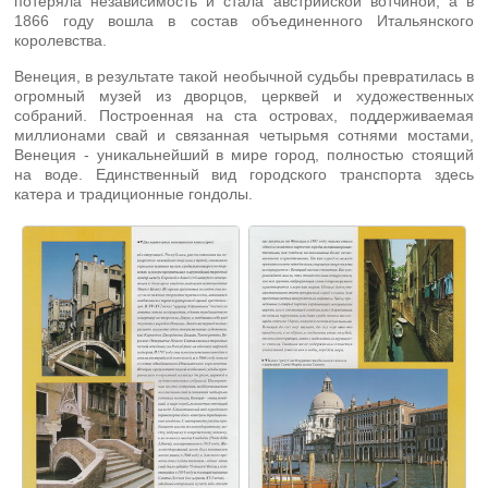
потеряла независимость и стала австрийской вотчиной, а в
1866 году вошла в состав объединенного Итальянского
королевства.
Венеция, в результате такой необычной судьбы превратилась в
огромный музей из дворцов, церквей и художественных
собраний. Построенная на ста островах, поддерживаемая
миллионами свай и связанная четырьмя сотнями мостами,
Венеция - уникальнейший в мире город, полностью стоящий
на воде. Единственный вид городского транспорта здесь
катера и традиционные гондолы.