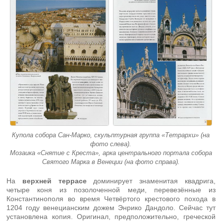
Купола собора Сан-Марко, скульптурная группа «Тетрархи» (на
фото слева).
Мозаика «Снятие с Креста», арка центрального портала собора
Святого Марка в Венеции (на фото справа).
На
верхней террасе
доминирует знаменитая квадрига,
четыре коня из позолоченной меди, перевезённые из
Константинополя во время Четвёртого крестового похода в
1204 году венецианским дожем Энрико Дандоло. Сейчас тут
установлена копия. Оригинал, предположительно, греческой