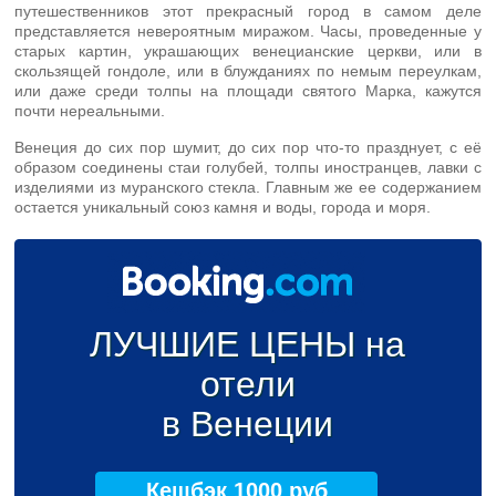
путешественников этот прекрасный город в самом деле
представляется невероятным миражом. Часы, проведенные у
старых картин, украшающих венецианские церкви, или в
скользящей гондоле, или в блужданиях по немым переулкам,
или даже среди толпы на площади святого Марка, кажутся
почти нереальными.
Венеция до сих пор шумит, до сих пор что-то празднует, с её
образом соединены стаи голубей, толпы иностранцев, лавки с
изделиями из муранского стекла. Главным же ее содержанием
остается уникальный союз камня и воды, города и моря.
ЛУЧШИЕ ЦЕНЫ на
отели
в Венеции
Кешбэк 1000 руб