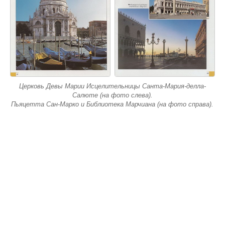
Церковь Девы Марии Исцелительницы Санта-Мария-делла-
Салюте (на фото слева).
Пьяцетта Сан-Марко и Библиотека Марчиана (на фото справа).