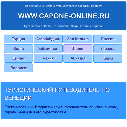
Персональный сайт о путешествиях и поездках по миру
Путешествия. Фото. Этнография. Люди. Страны. Города.
Турция
Азербайджан
Зол.Кольцо
Россия
Волга
Узбекистан
Италия
Украина
Египет
Чехия
Абхазия
Крым
Воронеж
ТУРИСТИЧЕСКИЙ ПУТЕВОДИТЕЛЬ ПО
ВЕНЕЦИИ
Отсканированнный туристический путеводитель по итальянскому
городу Венеция и его окрестностям