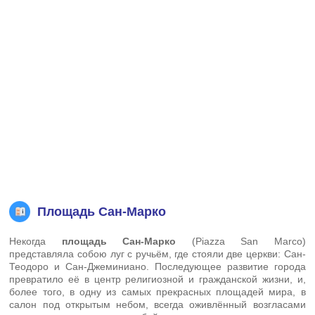
Площадь Сан-Марко
Некогда
площадь Сан-Марко
(Piazza San Marco)
представляла собою луг с ручьём, где стояли две церкви: Сан-
Теодоро и Сан-Джеминиано. Последующее развитие города
превратило её в центр религиозной и гражданской жизни, и,
более того, в одну из самых прекрасных площадей мира, в
салон под открытым небом, всегда оживлённый возгласами