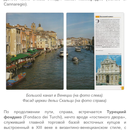
Cannaregio).
Большой канал в Венеции (на фото слева).
Фасад церкви дельи Скальци (на фото справа).
По продолжении пути, справа, встречается
Турецкий
фондако
(Fondaco dei Turchi), нечто вроде «гостиного двора»,
служивший главной торговой базой восточных купцов и
выстроенный в XIII веке в византино-венецианском стиле, с