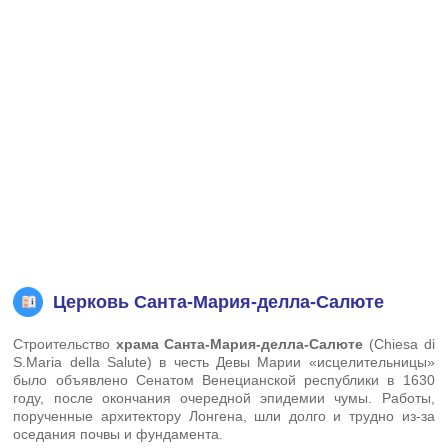
Церковь Санта-Мария-делла-Салюте
Строительство
храма Санта-Мария-делла-Салюте
(Chiesa di
S.Maria della Salute) в честь Девы Марии «исцелительницы»
было объявлено Сенатом Венецианской республики в 1630
году, после окончания очередной эпидемии чумы. Работы,
порученные архитектору Лонгена, шли долго и трудно из-за
оседания почвы и фундамента.