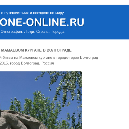
 о путешествиях и поездках по миру
 Этнография. Люди. Страны. Города.
 МАМАЕВОМ КУРГАНЕ В ВОЛГОГРАДЕ
 битвы на Мамаевом кургане в городе-герое Волгоград
2015, город Волгоград, Россия