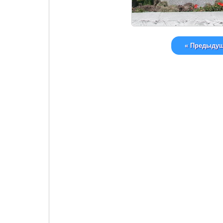
« Предыду