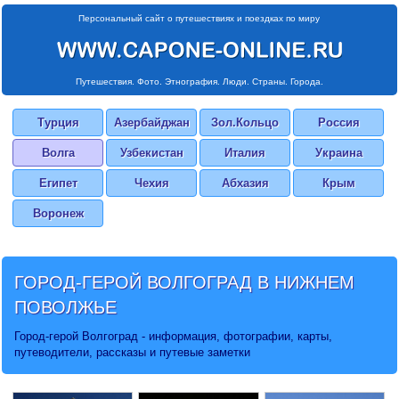
Персональный сайт о путешествиях и поездках по миру
Путешествия. Фото. Этнография. Люди. Страны. Города.
Турция
Азербайджан
Зол.Кольцо
Россия
Волга
Узбекистан
Италия
Украина
Египет
Чехия
Абхазия
Крым
Воронеж
ГОРОД-ГЕРОЙ
ВОЛГОГРАД
В НИЖНЕМ
ПОВОЛЖЬЕ
Город-герой Волгоград - информация, фотографии, карты,
путеводители, рассказы и путевые заметки