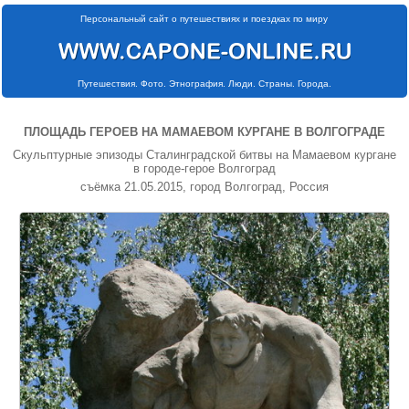
Персональный сайт о путешествиях и поездках по миру
Путешествия. Фото. Этнография. Люди. Страны. Города.
ПЛОЩАДЬ ГЕРОЕВ НА МАМАЕВОМ КУРГАНЕ В ВОЛГОГРАДЕ
Скульптурные эпизоды Сталинградской битвы на Мамаевом кургане
в городе-герое Волгоград
съёмка 21.05.2015, город Волгоград, Россия