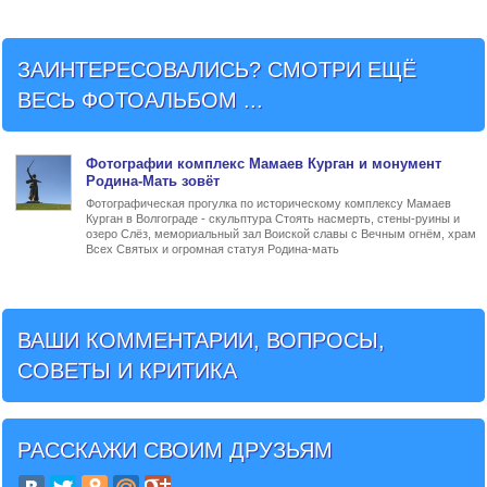
ЗАИНТЕРЕСОВАЛИСЬ? СМОТРИ ЕЩЁ
ВЕСЬ ФОТОАЛЬБОМ ...
Фото
графии
комплекс Мамаев Курган и монумент
Родина-Мать зовёт
Фотографическая прогулка по историческому комплексу Мамаев
Курган в Волгограде - скульптура Стоять насмерть, стены-руины и
озеро Слёз, мемориальный зал Воиской славы с Вечным огнём, храм
Всех Святых и огромная статуя Родина-мать
ВАШИ КОММЕНТАРИИ, ВОПРОСЫ,
СОВЕТЫ И КРИТИКА
РАССКАЖИ СВОИМ ДРУЗЬЯМ