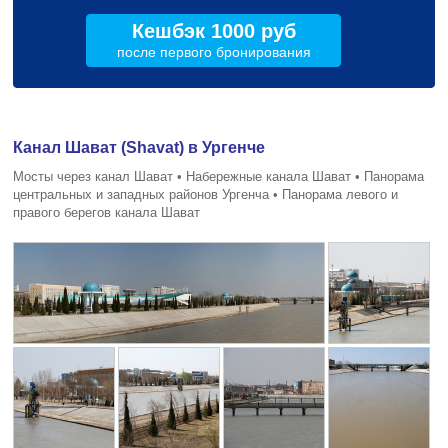
Кешбэк 1000 руб
после первого бронирования
Канал Шават (Shavat) в Ургенче
Мосты через канал Шават • Набережные канала Шават • Панорама
центральных и западных районов Ургенча • Панорама левого и
правого берегов канала Шават