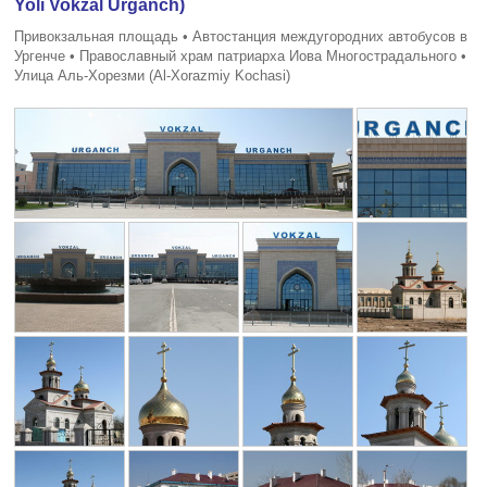
Yoli Vokzal Urganch)
Привокзальная площадь • Автостанция междугородних автобусов в
Ургенче • Православный храм патриарха Иова Многострадального •
Улица Аль-Хорезми (Al-Xorazmiy Kochasi)