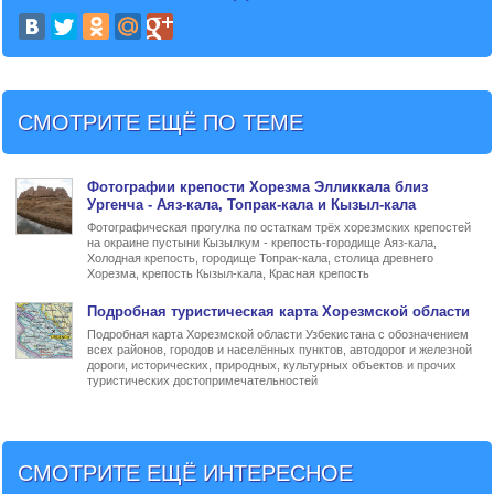
СМОТРИТЕ ЕЩЁ ПО ТЕМЕ
Фото
графии
крепости Хорезма Элликкала
близ
Ургенча - Аяз-кала, Топрак-кала и Кызыл-кала
Фотографическая прогулка по остаткам трёх хорезмских крепостей
на окраине пустыни Кызылкум - крепость-городище Аяз-кала,
Холодная крепость, городище Топрак-кала, столица древнего
Хорезма, крепость Кызыл-кала, Красная крепость
Подробная туристическая
карта Хорезмской области
Подробная карта Хорезмской области Узбекистана с обозначением
всех районов, городов и населённых пунктов, автодорог и железной
дороги, исторических, природных, культурных объектов и прочих
туристических достопримечательностей
СМОТРИТЕ ЕЩЁ ИНТЕРЕСНОЕ