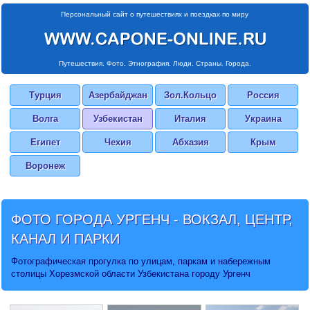
Персональный сайт о путешествиях и поездках по миру
Путешествия. Фото. Этнография. Люди. Страны. Города.
Турция
Азербайджан
Зол.Кольцо
Россия
Волга
Узбекистан
Италия
Украина
Египет
Чехия
Абхазия
Крым
Воронеж
ФОТО ГОРОДА УРГЕНЧ
- ВОКЗАЛ, ЦЕНТР,
КАНАЛ И ПАРКИ
Фотографическая прогулка по улицам, паркам и набережным
столицы Хорезмской области Узбекистана городу Ургенч