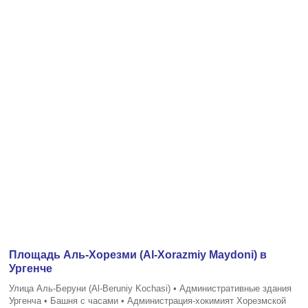
Площадь Аль-Хорезми (Al-Xorazmiy Maydoni) в
Ургенче
Улица Аль-Беруни (Al-Beruniy Kochasi) • Административные здания
Ургенча • Башня с часами • Администрация-хокимият Хорезмской