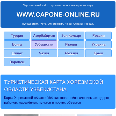
Персональный сайт о путешествиях и поездках по миру
Путешествия. Фото. Этнография. Люди. Страны. Города.
Турция
Азербайджан
Зол.Кольцо
Россия
Волга
Узбекистан
Италия
Украина
Египет
Чехия
Абхазия
Крым
Воронеж
ТУРИСТИЧЕСКАЯ
КАРТА ХОРЕЗМСКОЙ
ОБЛАСТИ
УЗБЕКИСТАНА
Карта Хорезмской области Узбекистана с обозначением автодорог,
районов, населённых пунктов и прочих объектов