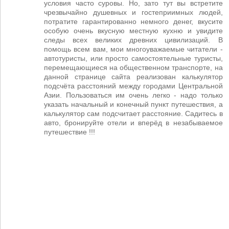
условия часто суровы. Но, зато тут вы встретите
чрезвычайно душевных и гостеприимных людей,
потратите гарантированно немного денег, вкусите
особую очень вкусную местную кухню и увидите
следы всех великих древних цивилизаций. В
помощь всем вам, мои многоуважаемые читатели -
автотуристы, или просто самостоятельные туристы,
перемещающиеся на общественном транспорте, на
данной странице сайта реализован калькулятор
подсчёта расстояний между городами Центральной
Азии. Пользоваться им очень легко - надо только
указать начальный и конечный пункт путешествия, а
калькулятор сам подсчитает расстояние. Садитесь в
авто, бронируйте отели и вперёд в незабываемое
путешествие !!!