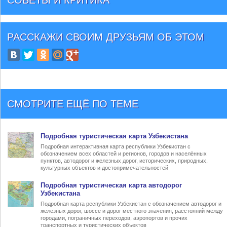
СОВЕТЫ И КРИТИКА
РАССКАЖИ СВОИМ ДРУЗЬЯМ
ОБ ЭТОМ
СМОТРИТЕ ЕЩЁ ПО ТЕМЕ
Подробная туристическая
карта Узбекистана
Подробная интерактивная карта республики Узбекистан с
обозначением всех областей и регионов, городов и населённых
пунктов, автодорог и железных дорог, исторических, природных,
культурных объектов и достопримечательностей
Подробная туристическая
карта автодорог
Узбекистана
Подробная карта республики Узбекистан с обозначением автодорог и
железных дорог, шоссе и дорог местного значения, расстояний между
городами, пограничных переходов, аэропортов и прочих
транспортных и туристических объектов