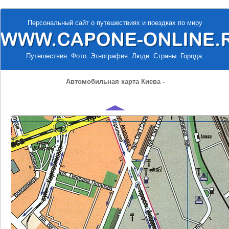
Персональный сайт о путешествиях и поездках по миру
Путешествия. Фото. Этнография. Люди. Страны. Города.
Автомобильная карта Киева -