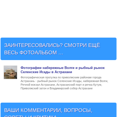
ЗАИНТЕРЕСОВАЛИСЬ? СМОТРИ ЕЩЁ
ВЕСЬ ФОТОАЛЬБОМ ...
Фото
графии
набережные Волги и рыбный рынок
Селенские Исады в Астрахани
Фотографическая прогулка по приволжским районам города
Астрахань - рыбный рынок Селенские Исады, набережная Волги,
Речной вокзал Астрахани, Астраханский порт и речка Кутум,
Приволжский затон и Владимирский собор Астрахани
ВАШИ КОММЕНТАРИИ, ВОПРОСЫ,