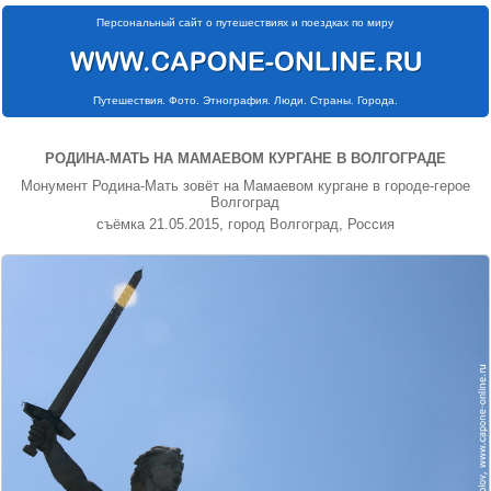
Персональный сайт о путешествиях и поездках по миру
Путешествия. Фото. Этнография. Люди. Страны. Города.
РОДИНА-МАТЬ НА МАМАЕВОМ КУРГАНЕ В ВОЛГОГРАДЕ
Монумент Родина-Мать зовёт на Мамаевом кургане в городе-герое
Волгоград
съёмка 21.05.2015, город Волгоград, Россия