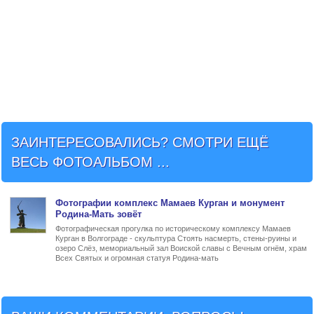
ЗАИНТЕРЕСОВАЛИСЬ? СМОТРИ ЕЩЁ
ВЕСЬ ФОТОАЛЬБОМ ...
Фото
графии
комплекс Мамаев Курган и монумент
Родина-Мать зовёт
Фотографическая прогулка по историческому комплексу Мамаев
Курган в Волгограде - скульптура Стоять насмерть, стены-руины и
озеро Слёз, мемориальный зал Воиской славы с Вечным огнём, храм
Всех Святых и огромная статуя Родина-мать