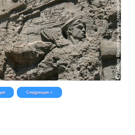
щая
Следующая »