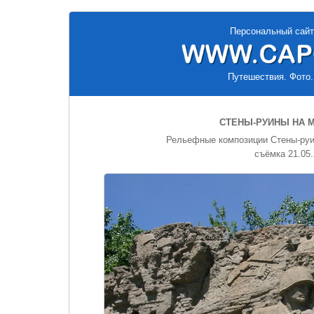
Персональный сайт
Путешествия. Фото.
СТЕНЫ-РУИНЫ НА М
Рельефные композиции Стены-руин
съёмка 21.05.