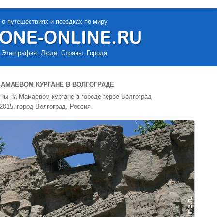
 о путешествиях и поездках по миру
 Этнография. Люди. Страны. Города.
АМАЕВОМ КУРГАНЕ В ВОЛГОГРАДЕ
ы на Мамаевом кургане в городе-герое Волгоград
2015, город Волгоград, Россия