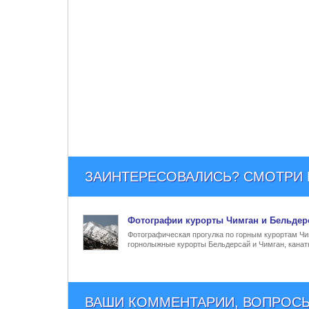
ЗАИНТЕРЕСОВАЛИСЬ? СМОТРИ Е
Фото
графии
курорты Чимган и Бельдер
Фотографическая прогулка по горным курортам Чим
горнолыжные курорты Бельдерсай и Чимган, канат
ВАШИ КОММЕНТАРИИ, ВОПРОСЫ