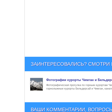
ЗАИНТЕРЕСОВАЛИСЬ? СМОТРИ Е
Фото
графии
курорты Чимган и Бельдер
Фотографическая прогулка по горным курортам Чим
горнолыжные курорты Бельдерсай и Чимган, канат
ВАШИ КОММЕНТАРИИ, ВОПРОСЫ