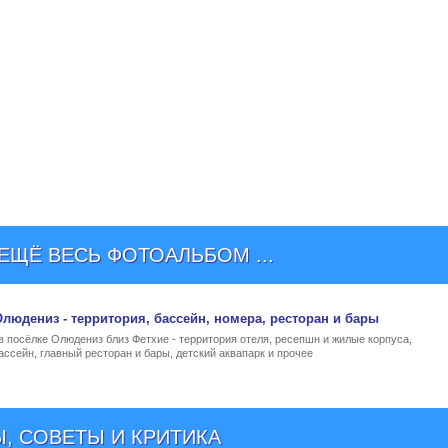
ЩЁ ВЕСЬ ФОТОАЛЬБОМ ...
 Олюдениз
- территория, бассейн, номера, ресторан и бары
 в посёлке Олюдениз близ Фетхие - территория отеля, ресепшн и жилые корпуса,
ссейн, главный ресторан и бары, детский аквапарк и прочее
, СОВЕТЫ И КРИТИКА