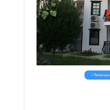
« Предыду