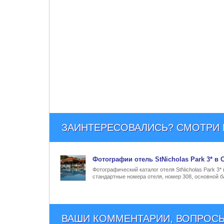
ЗАИНТЕРЕСОВАЛИСЬ? СМОТРИ Е
Фото
графии
отель StNicholas Park 3* в
Фотографический каталог отеля StNicholas Park 3*
стандартные номера отеля, номер 308, основной ба
ВАШИ КОММЕНТАРИИ, ВОПРОСЫ