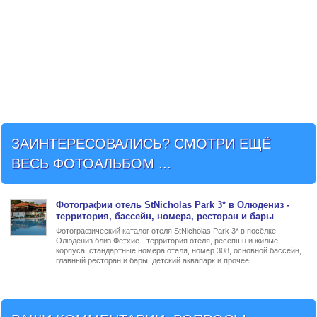
ЗАИНТЕРЕСОВАЛИСЬ? СМОТРИ ЕЩЁ
ВЕСЬ ФОТОАЛЬБОМ ...
Фото
графии
отель StNicholas Park 3* в Олюдениз
-
территория, бассейн, номера, ресторан и бары
Фотографический каталог отеля StNicholas Park 3* в посёлке
Олюдениз близ Фетхие - территория отеля, ресепшн и жилые
корпуса, стандартные номера отеля, номер 308, основной бассейн,
главный ресторан и бары, детский аквапарк и прочее