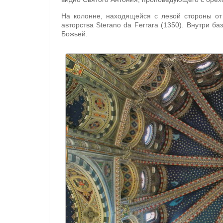
На колонне, находящейся с левой стороны от
авторства Sterano da Ferrara (1350). Внутри 
Божьей.