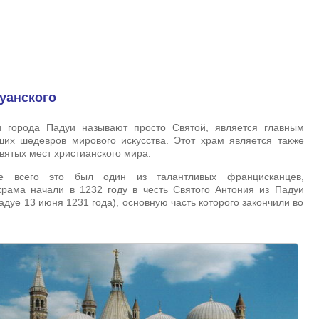
уанского
ли города Падуи называют просто Святой, является главным
ших шедевров мирового искусства. Этот храм является также
ятых мест христианского мира.
ее всего это был один из талантливых францисканцев,
храма начали в 1232 году в честь Святого Антония из Падуи
адуе 13 июня 1231 года), основную часть которого закончили во