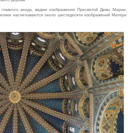
 главного входа, видим изображение Пресвятой Девы Марии,
базилики насчитываются около шестидесяти изображений Матери