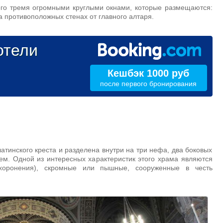
его тремя огромными круглыми окнами, которые размещаются:
а противоположных стенах от главного алтаря.
тели
Кешбэк 1000 руб
после первого бронирования
тинского креста и разделена внутри на три нефа, два боковых
ем. Одной из интересных характеристик этого храма являются
ахоронения), скромные или пышные, сооруженные в честь