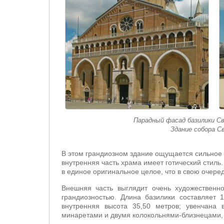
Парадный фасад базилики Св
Здание собора С
В этом грандиозном здание ощущается сильное в
внутренняя часть храма имеет готический стиль
в единое оригинальное целое, что в свою очере
Внешняя часть выглядит очень художественно
грандиозностью. Длина базилики составляет
внутренняя высота 35,50 метров; увенчана 
минаретами и двумя колокольнями-близнецами, 