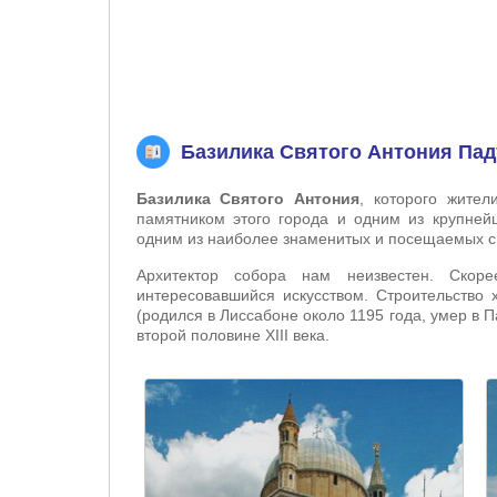
Базилика Святого Антония Пад
Базилика Святого Антония
, которого жите
памятником этого города и одним из крупней
одним из наиболее знаменитых и посещаемых св
Архитектор собора нам неизвестен. Скор
интересовавшийся искусством. Строительство 
(родился в Лиссабоне около 1195 года, умер в П
второй половине XIII века.