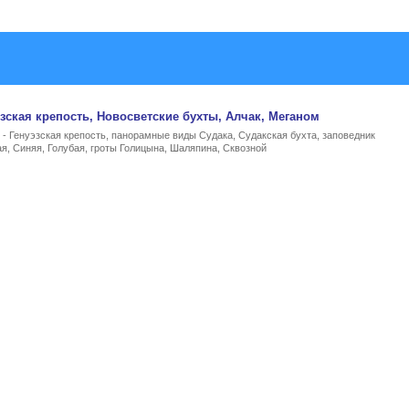
эзская крепость, Новосветские бухты, Алчак, Меганом
- Генуэзская крепость, панорамные виды Судака, Судакская бухта, заповедник
я, Синяя, Голубая, гроты Голицына, Шаляпина, Сквозной