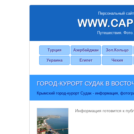
Персональный сайт
Путешествия. Фото.
Турция
Азербайджан
Зол.Кольцо
Украина
Египет
Чехия
ГОРОД-КУРОРТ
СУДАК
В ВОСТО
Крымский город-курорт Судак - информация, фотогра
Информация готовится к публ