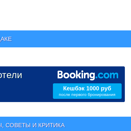
ДАКЕ
тели
Кешбэк 1000 руб
после первого бронирования
, СОВЕТЫ И КРИТИКА