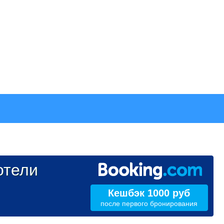
тели
Кешбэк 1000 руб
после первого бронирования