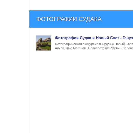
ФОТОГРАФИИ СУДАКА
Фото
графии
Судак и Новый Свет
- Гену
Фотографическая экскурсия в Судак и Новый Свет 
Алчак, мыс Меганом, Новосветские бухты - Зелёна