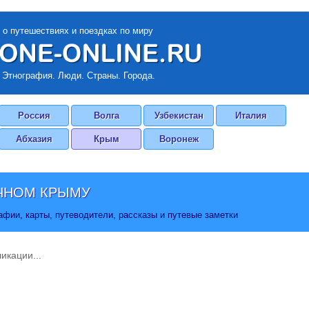
 о путешествиях и поездках по миру
 Этнография. Люди. Страны. Города.
Россия
Волга
Узбекистан
Италия
Абхазия
Крым
Воронеж
ЧНОМ КРЫМУ
фии, карты, путеводители, рассказы и путевые заметки
икации...