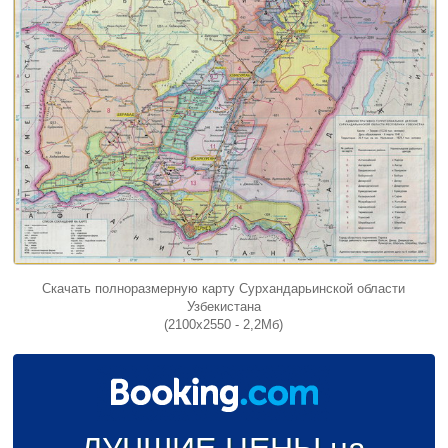
Скачать полноразмерную карту Сурхандарьинской области
Узбекистана
(2100x2550 - 2,2Мб)