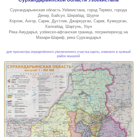
Сурхандарьинская область Узбекистана, город Термез, города
Денау, Байсун, Шерабад, Шурчи
Корлик, Ангор, Сарик, Дустлик, Джаркурган, Сарик, Кумкурган,
Халкабад, Шаргунь, Узун
Река Амударья, узбекско-афганская граница, погранпереход на
Мазари-Шариф, река Сурхандарья
для просмотра определённого увеличенного участка карты, кликните в нужный
район мышкой