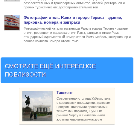
развлекательных и транспортных объектов, отелей, ресторанов и
прочих туристических достопримечательностей
Фото
графии
отель Ramz в городе Термез
- здание,
парковка, номера и завтраки
Фотографический каталог гостиницы Рамз в городе Термез - здание
отеля, ресепшен и парковка отеля Рамз, завтрак в отеле Рамз,
стандартный одноместный номер отеля Рамз, мебель, кондиционер и
ванная комната номера отеля Рамз
СМОТРИТЕ ЕЩЁ ИНТЕРЕСНОЕ
ПОБЛИЗОСТИ
Ташкент
Современная столица Узбекистана
с красивыми площадями, деловым
центром, широкими проспектами,
тенистыми парками, шумным
рынком Чорсу и симпатичными
жилыми кварталами-махалле