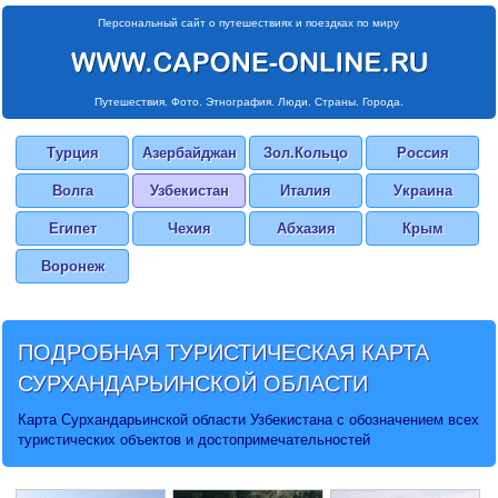
Персональный сайт о путешествиях и поездках по миру
Путешествия. Фото. Этнография. Люди. Страны. Города.
Турция
Азербайджан
Зол.Кольцо
Россия
Волга
Узбекистан
Италия
Украина
Египет
Чехия
Абхазия
Крым
Воронеж
ПОДРОБНАЯ ТУРИСТИЧЕСКАЯ
КАРТА
СУРХАНДАРЬИНСКОЙ ОБЛАСТИ
Карта Сурхандарьинской области Узбекистана с обозначением всех
туристических объектов и достопримечательностей