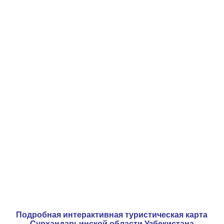
Подробная интерактивная туристическая карта
Сурхандарьинской области Узбекистана