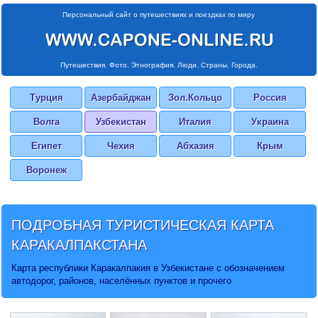
Персональный сайт о путешествиях и поездках по миру
Путешествия. Фото. Этнография. Люди. Страны. Города.
Турция
Азербайджан
Зол.Кольцо
Россия
Волга
Узбекистан
Италия
Украина
Египет
Чехия
Абхазия
Крым
Воронеж
ПОДРОБНАЯ ТУРИСТИЧЕСКАЯ
КАРТА
КАРАКАЛПАКСТАНА
Карта республики Каракалпакия в Узбекистане с обозначением
автодорог, районов, населённых пунктов и прочего