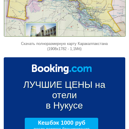
Скачать полноразмерную карту Каракалпакстана
(1908x1782 - 1,1Мб)
ЛУЧШИЕ ЦЕНЫ на
отели
в Нукусе
Кешбэк 1000 руб
после первого бронирования