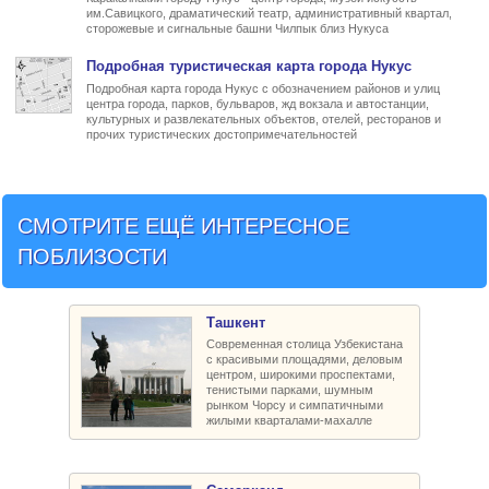
им.Савицкого, драматический театр, административный квартал,
сторожевые и сигнальные башни Чилпык близ Нукуса
Подробная туристическая
карта города Нукус
Подробная карта города Нукус с обозначением районов и улиц
центра города, парков, бульваров, жд вокзала и автостанции,
культурных и развлекательных объектов, отелей, ресторанов и
прочих туристических достопримечательностей
СМОТРИТЕ ЕЩЁ ИНТЕРЕСНОЕ
ПОБЛИЗОСТИ
Ташкент
Современная столица Узбекистана
с красивыми площадями, деловым
центром, широкими проспектами,
тенистыми парками, шумным
рынком Чорсу и симпатичными
жилыми кварталами-махалле