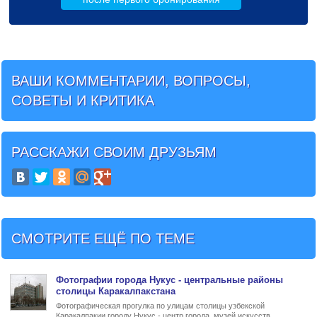
ВАШИ КОММЕНТАРИИ, ВОПРОСЫ,
СОВЕТЫ И КРИТИКА
РАССКАЖИ СВОИМ ДРУЗЬЯМ
СМОТРИТЕ ЕЩЁ ПО ТЕМЕ
Фото
графии
города Нукус
- центральные районы
столицы Каракалпакстана
Фотографическая прогулка по улицам столицы узбекской
Каракалпакии городу Нукус - центр города, музей искусств