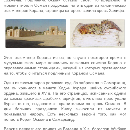
сожжены. Подлинник Осман оставил себе. По преданию, в
момент гибели Осман продолжал читать один из канонических
экземпляров Корана, страницы которого залила кровь Халифа.
Этот экземпляр Корана исчез, но спустя некоторое время в
мусульманском мире появились несколько списков Корана с
окровавленными страницами, каждый из которых претендовал
на то, чтобы считаться подлинным Кораном Османа.
Один из экземпляров реликвии судьба забросила в Самарканд,
где он хранился в мечети Ходжи Ахрара, шейха суфийского
ордена, жившего в XV в. На его страницах, исписанных одним
из самых красивых арабских шрифтов, отчетливо проступали
бурые пятна, выдаваемые хранителями за кровь Османа. В
дни больших праздников Книгу выносили из мечети и
показывали народу. Есть несколько версий того, как мог
попасть Коран Османа в Самарканд.
Версия первая: его привез из Багдада в X в. богослов Абубакр