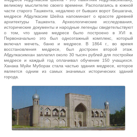
великому мыслителю своего времени. Располагаясь в южной
части старого Ташкента, недалеко от бывших ворот Бешагача,
медресе Абдулкасим Шейха напоминает о красоте древней
архитектуры Ташкента. Археологические исследования,
исторические документы и народные легенды свидетельствуют
о том, что здание медресе было построено в XVI в.
Первоначально это был одноэтажный комплекс, который
включал мечеть, баню и медресе. В 1864 г., во время
восстановления медресе, был достроен второй этаж.
Абдулкасимхан заплатил около 30 тысяч рублей для постройки
медресе и каждый год оплачивал обучение 150 учащихся.
Ханака Муйи Муборак стала частью здания медресе, которое
является одним из самых значимых исторических зданий
города.