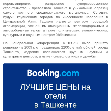
перепланировки, грандиозное суперсовременное
строительство - превратила Ташкент в уникальный образец
самого крупного среднеазиатского мегаполиса. Сегодня,
будучи крупнейшим городом по численности населения в
Центральной Азии, Ташкент является центром городской
агломерации, важнейшим авиационным, железнодорожным и
автомобильным узлом, а также политическим, экономическим,
культурным и научным центром Узбекистана.
На Генеральной конференции ЮНЕСКО было принято
решение - в 2009 г. отпраздновать 2200-летний юбилей города
Ташкента, издревле являющегося крупным научным и
культурным центром, а ныне - символом мира и дружбы.
ЛУЧШИЕ ЦЕНЫ на
отели
в Ташкенте