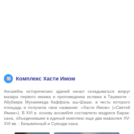
Комплекс Хасти Имом
Ансамбль исторических зданий начал складываться вокруг
мазара первого имама и проповедника ислама в Ташкенте -
Абубакра Мухаммеда Каффаль аш-Шаши, в честь которого
площадь и получила свое название: «Хасти Имом» («Святой
Имам»). В XVI в. основу ансамбля составляло медресе Барак-
хана, объединившее в единый комплекс еще два мавзолея XV-
XVI вв. - Безымянный и Суюндж-хана.