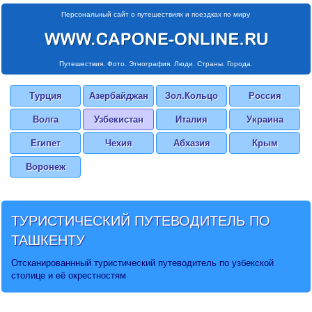
Персональный сайт о путешествиях и поездках по миру
Путешествия. Фото. Этнография. Люди. Страны. Города.
Турция
Азербайджан
Зол.Кольцо
Россия
Волга
Узбекистан
Италия
Украина
Египет
Чехия
Абхазия
Крым
Воронеж
ТУРИСТИЧЕСКИЙ
ПУТЕВОДИТЕЛЬ ПО
ТАШКЕНТУ
Отсканированнный туристический путеводитель по узбекской
столице и её окрестностям