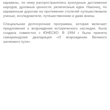
караваны, по нему распространялись культурные достижения
народов, духовные ценности, религиозные идеи. Наконец, по
караванным дорогам на протяжении столетий путешествовали
ученые, исследователи, путешественники и даже воины.
Специальная долгосрочная программа, которая включает
предложения о возрождении исторического наследия, была
создана совместно с ЮНЕСКО. В 1994 г. была принята
самаркандская декларация «О возрождении Великого
шелкового пути».