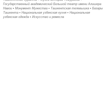
Государственный академический Большой театр имени Алишера
Навои
•
Монумент Мужества
•
Ташкентская телевышка
•
Базары
Ташкента
•
Национальная узбекская кухня
•
Национальная
узбекская одежда
•
Искусство и ремесла