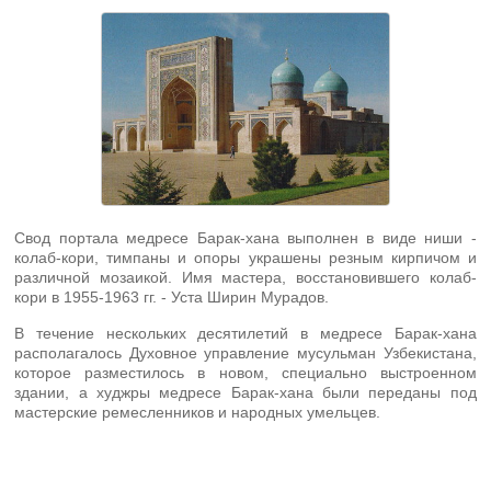
Свод портала медресе Барак-хана выполнен в виде ниши -
колаб-кори, тимпаны и опоры украшены резным кирпичом и
различной мозаикой. Имя мастера, восстановившего колаб-
кори в 1955-1963 гг. - Уста Ширин Мурадов.
В течение нескольких десятилетий в медресе Барак-хана
располагалось Духовное управление мусульман Узбекистана,
которое разместилось в новом, специально выстроенном
здании, а худжры медресе Барак-хана были переданы под
мастерские ремесленников и народных умельцев.