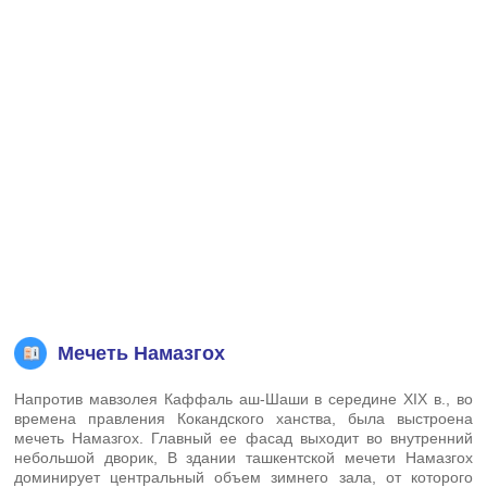
Мечеть Намазгох
Напротив мавзолея Каффаль аш-Шаши в середине XIX в., во
времена правления Кокандского ханства, была выстроена
мечеть Намазгох. Главный ее фасад выходит во внутренний
небольшой дворик, В здании ташкентской мечети Намазгох
доминирует центральный объем зимнего зала, от которого