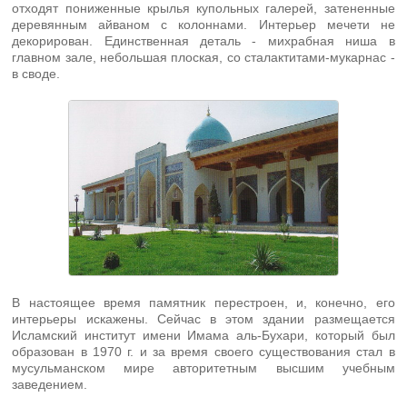
отходят пониженные крылья купольных галерей, затененные
деревянным айваном с колоннами. Интерьер мечети не
декорирован. Единственная деталь - михрабная ниша в
главном зале, небольшая плоская, со сталактитами-мукарнас -
в своде.
В настоящее время памятник перестроен, и, конечно, его
интерьеры искажены. Сейчас в этом здании размещается
Исламский институт имени Имама аль-Бухари, который был
образован в 1970 г. и за время своего существования стал в
мусульманском мире авторитетным высшим учебным
заведением.