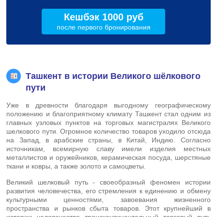
Кешбэк 1000 руб
после первого бронирования
Ташкент в истории Великого шёлкового
пути
Уже в древности благодаря выгодному географическому
положению и благоприятному климату Ташкент стал одним из
главных узловых пунктов на торговых магистралях Великого
шелкового пути. Огромное количество товаров уходило отсюда
на Запад, в арабские страны, в Китай, Индию. Согласно
источникам, всемирную славу имели изделия местных
металлистов и оружейников, керамическая посуда, шерстяные
ткани и ковры, а также золото и самоцветы.
Великий шелковый путь - своеобразный феномен истории
развития человечества, его стремления к единению и обмену
культурными ценностями, завоевания жизненного
пространства и рынков сбыта товаров. Этот крупнейший в