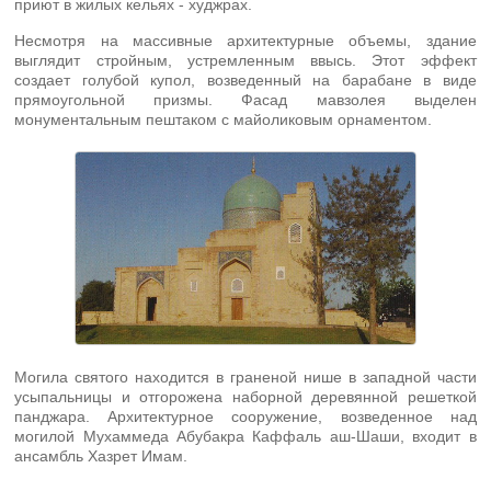
приют в жилых кельях - худжрах.
Несмотря на массивные архитектурные объемы, здание
выглядит стройным, устремленным ввысь. Этот эффект
создает голубой купол, возведенный на барабане в виде
прямоугольной призмы. Фасад мавзолея выделен
монументальным пештаком с майоликовым орнаментом.
Могила святого находится в граненой нише в западной части
усыпальницы и отгорожена наборной деревянной решеткой
панджара. Архитектурное сооружение, возведенное над
могилой Мухаммеда Абубакра Каффаль аш-Шаши, входит в
ансамбль Хазрет Имам.