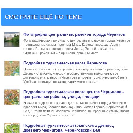
СМОТРИТЕ ЕЩЁ ПО ТЕМЕ
Фото
графии
центральных районов города Чернигов
Фотографическая прогулка по центральным районам города Чернигов
- центральные улицы, проспект Мира, Красная площадь, Аллея
героев, Пятницкая церковь, река Десна, Речной вокзал, река
Стрижень, район ЗАГС Чернигова, Красный мост
Подробная туристическая
карта Чернигова
На карте обозначены все районы, площади и улицы Чернигова, реки
Десна и Стрижень, маршруты общественного транспорта, все
достопримечательности Чернигова и прочие туристические объекты.
Удобная навигация по карте, карту можно скачать
Подробная туристическая
карта центра Чернигова
-
центральные районы, улицы, площади
На карте подробно показаны центральные районы города Чернигов,
проспект Мира, Красная площадь, парк Аллея Героев, Черниговский
Вал, Княжий Детинец древнего Чернигова, центральные улицы, парки
и скверы, реки Стрижень и Десна
Подробная туристическая
план-схема Детинец
древнего Чернигова, Черниговский Вал