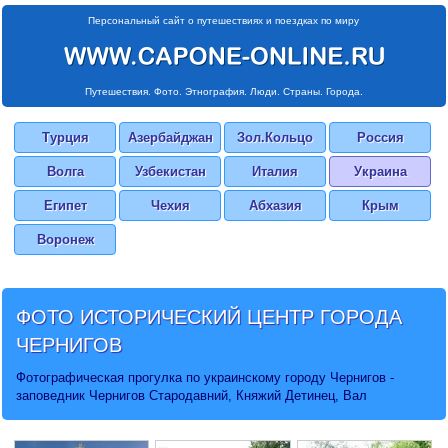
Персональный сайт о путешествиях и поездках по миру
Путешествия. Фото. Этнография. Люди. Страны. Города.
Турция
Азербайджан
Зол.Кольцо
Россия
Волга
Узбекистан
Италия
Украина
Египет
Чехия
Абхазия
Крым
Воронеж
ФОТО ИСТОРИЧЕСКИЙ ЦЕНТР ГОРОДА
ЧЕРНИГОВ
Фотографическая прогулка по украинскому городу Чернигов -
заповедник Чернигов Стародавний, Княжий Детинец, Вал