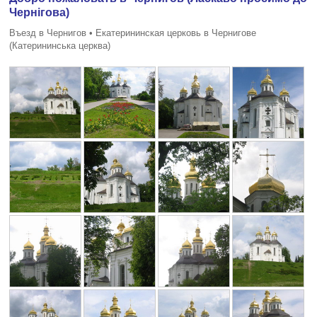
Чернiгова)
Въезд в Чернигов • Екатерининская церковь в Чернигове
(Катерининська церква)