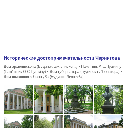
Исторические достопримечательности Чернигова
Дом архиепископа (Будинок архiєпископа) • Памятник А.С.Пушкину
(Пам'ятник О.С.Пушкiну) • Дом губернатора (Будинок губернатора) •
Дом полковника Лизогуба (Будинок Лизогуба)