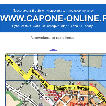
Персональный сайт о путешествиях и поездках по миру
Путешествия. Фото. Этнография. Люди. Страны. Города.
Автомобильная карта Киева -