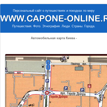
Персональный сайт о путешествиях и поездках по миру
Путешествия. Фото. Этнография. Люди. Страны. Города.
Автомобильная карта Киева -