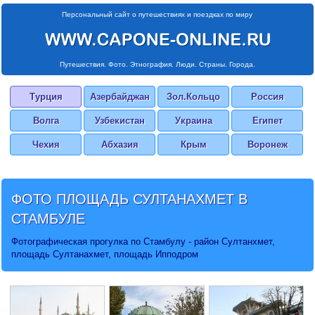
Персональный сайт о путешествиях и поездках по миру
Путешествия. Фото. Этнография. Люди. Страны. Города.
Турция
Азербайджан
Зол.Кольцо
Россия
Волга
Узбекистан
Украина
Египет
Чехия
Абхазия
Крым
Воронеж
ФОТО ПЛОЩАДЬ СУЛТАНАХМЕТ В
СТАМБУЛЕ
Фотографическая прогулка по Стамбулу - район Султанхмет,
площадь Султанахмет, площадь Ипподром