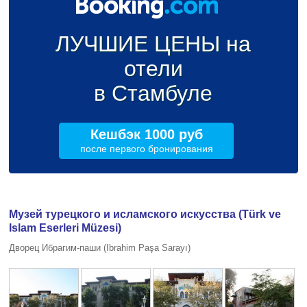
ЛУЧШИЕ ЦЕНЫ на
отели
в Стамбуле
Кешбэк 1000 руб
после первого бронирования
Музей турецкого и исламского искусства (Türk ve
Islam Eserleri Müzesi)
Дворец Ибрагим-паши (Ibrahim Paşa Sarayı)