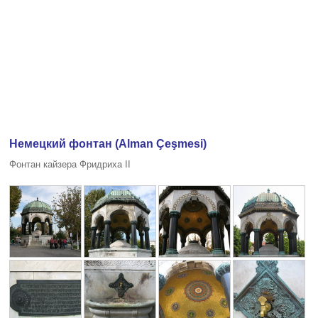
Немецкий фонтан (Alman Çeşmesi)
Фонтан кайзера Фридриха II