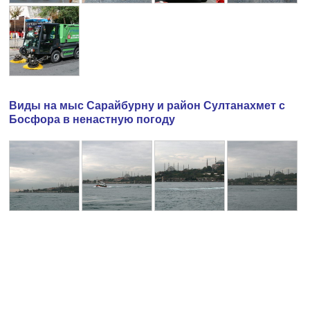
Виды на мыс Сарайбурну и район Султанахмет с
Босфора в ненастную погоду