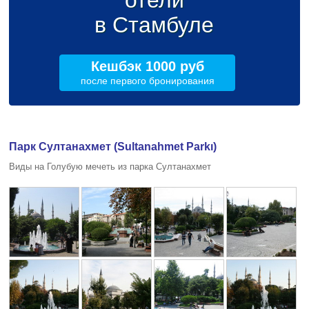
в Стамбуле
Кешбэк 1000 руб
после первого бронирования
Парк Султанахмет (Sultanahmet Parkı)
Виды на Голубую мечеть из парка Султанахмет