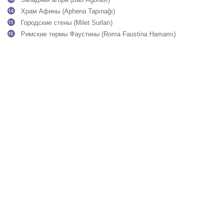
Храм Афины (Aphena Tapınağı)
Городские стены (Milet Surları)
Римские термы Фаустины (Roma Faustina Hamamı)