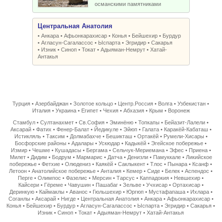
османскими памятниками
Центральная Анатолия
•
Анкара
•
Афьонкарахисар
•
Конья
•
Бейшехир
•
Бурдур
•
Агласун-Сагалассос
•
Ыспарта
•
Эгридир
•
Сакарья
•
Изник
•
Синоп
•
Токат
•
Адыяман-Немрут
•
Хатай-
Антакья
Турция
•
Азербайджан
•
Золотое кольцо
•
Центр.Россия
•
Волга
•
Узбекистан
•
Италия
•
Украина
•
Египет
•
Чехия
•
Абхазия
•
Крым
•
Воронеж
Стамбул
•
Султанахмет
•
Св.София
•
Эминёню
•
Топкапы
•
Бейазит-Лалели
•
Аксарай
•
Фатих
•
Фенер-Балат
•
Йедикуле
•
Эйюп
•
Галата
•
Каракёй-Кабаташ
•
Истикляль
•
Таксим
•
Долмабахче
•
Бешикташ
•
Ортакёй
•
Румели-Хисары
•
Босфорские районы
•
Адалары
•
Ускюдар
•
Кадыкёй
•
Эгейское побережье
•
Измир
•
Чешме
•
Кушадасы
•
Бергама
•
Сельчук-Мериемана
•
Эфес
•
Приена
•
Милет
•
Дидим
•
Бодрум
•
Мармарис
•
Датча
•
Денизли
•
Памуккале
•
Ликийское
побережье
•
Фетхие
•
Олюдениз
•
Каякёй
•
Саклыкент
•
Тлос
•
Пынара
•
Ксанф
•
Летоон
•
Анатолийское побережье
•
Анталия
•
Кемер
•
Сиде
•
Белек
•
Аспендос
•
Перге
•
Олимпос
•
Фазелис
•
Мерсин
•
Тарсус
•
Каппадокия
•
Невшехир
•
Кайсери
•
Гёреме
•
Чавушин
•
Пашабаг
•
Зельве
•
Учхисар
•
Ортахисар
•
Деринкую
•
Каймаклы
•
Аванос
•
Гюльшехир
•
Юргюп
•
Мустафапаша
•
Ихлара
•
Соганлы
•
Аксарай
•
Нигде
•
Центральная Анатолия
•
Анкара
•
Афьонкарахисар
•
Конья
•
Бейшехир
•
Бурдур
•
Агласун-Сагалассос
•
Ыспарта
•
Эгридир
•
Сакарья
•
Изник
•
Синоп
•
Токат
•
Адыяман-Немрут
•
Хатай-Антакья