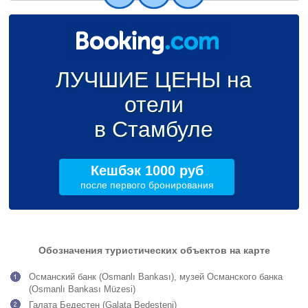
ЛУЧШИЕ ЦЕНЫ на
отели
в Стамбуле
Кешбэк 1000 руб
после первого бронирования
Обозначения туристических объектов на карте
Османский банк (Osmanlı Bankası), музей Османского банка
(Osmanlı Bankası Müzesi)
Галата Бедестен (Galata Bedesteni)