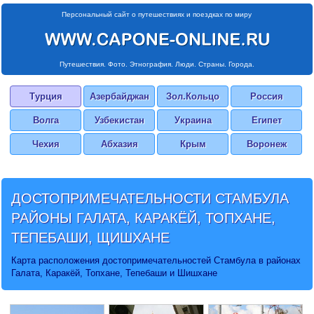
Персональный сайт о путешествиях и поездках по миру
Путешествия. Фото. Этнография. Люди. Страны. Города.
Турция
Азербайджан
Зол.Кольцо
Россия
Волга
Узбекистан
Украина
Египет
Чехия
Абхазия
Крым
Воронеж
ДОСТОПРИМЕЧАТЕЛЬНОСТИ СТАМБУЛА
РАЙОНЫ ГАЛАТА, КАРАКЁЙ, ТОПХАНЕ,
ТЕПЕБАШИ, ЩИШХАНЕ
Карта расположения достопримечательностей Стамбула в районах
Галата, Каракёй, Топхане, Тепебаши и Шишхане