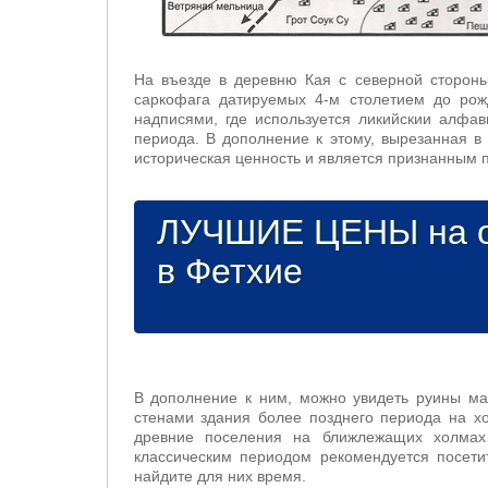
На въезде в деревню Кая с северной стороны
саркофага датируемых 4-м столетием до рож
надписями, где используется ликийскии алфав
периода. В дополнение к этому, вырезанная в
историческая ценность и является признанным 
ЛУЧШИЕ ЦЕНЫ на о
в Фетхие
В дополнение к ним, можно увидеть руины ма
стенами здания более позднего периода на хо
древние поселения на ближлежащих холмах
классическим периодом рекомендуется посетит
найдите для них время.