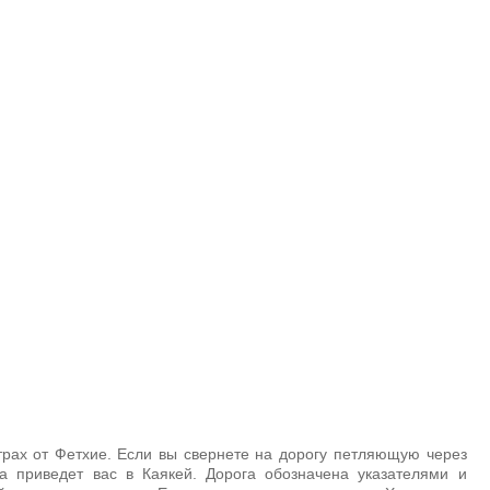
трах от Фетхие. Если вы свернете на дорогу петляющую через
а приведет вас в Каякей. Дорога обозначена указателями и