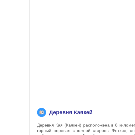
Деревня Каякей
Деревня Кая (Каякей) расположена в 8 киломе
горный перевал с южной стороны Фетхие, он