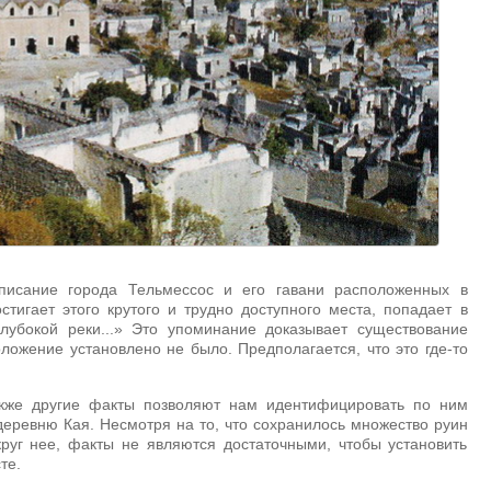
описание города Тельмессос и его гавани расположенных в
стигает этого крутого и трудно доступного места, попадает в
лубокой реки...» Это упоминание доказывает существование
ложение установлено не было. Предполагается, что это где-то
акже другие факты позволяют нам идентифицировать по ним
еревню Кая. Несмотря на то, что сохранилось множество руин
руг нее, факты не являются достаточными, чтобы установить
те.