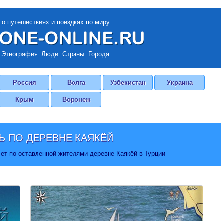
 о путешествиях и поездках по миру
 Этнография. Люди. Страны. Города.
Россия
Волга
Узбекистан
Украина
Крым
Воронеж
Ь ПО ДЕРЕВНЕ КАЯКЁЙ
ет по оставленной жителями деревне Каякёй в Турции