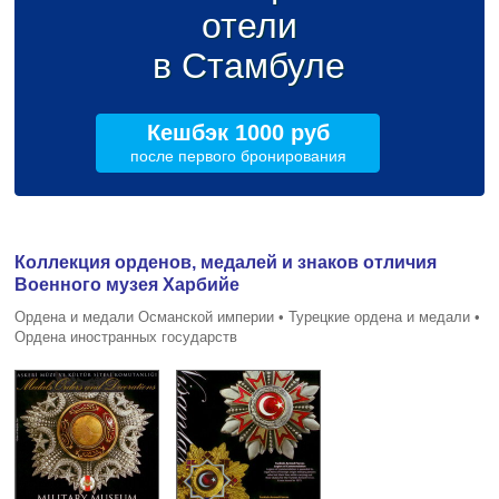
отели
в Стамбуле
Кешбэк 1000 руб
после первого бронирования
Коллекция орденов, медалей и знаков отличия
Военного музея Харбийе
Ордена и медали Османской империи • Турецкие ордена и медали •
Ордена иностранных государств