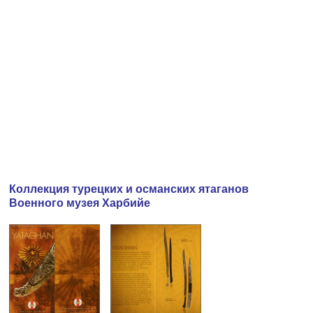
Коллекция турецких и османских ятаганов
Военного музея Харбийе