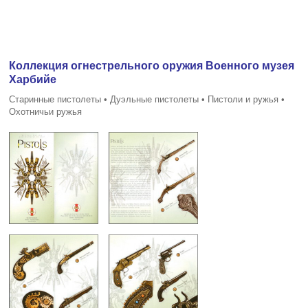
Коллекция огнестрельного оружия Военного музея
Харбийе
Старинные пистолеты • Дуэльные пистолеты • Пистоли и ружья •
Охотничьи ружья