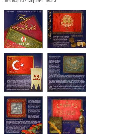
штандарты • Морские флаги