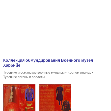
Коллекция обмундирования Военного музея
Харбийе
Турецкие и османские военные мундиры • Костюм янычар •
Турецкие погоны и эполеты