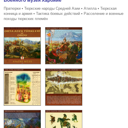
Военного музея Харбийе
Пратюрки • Тюркские народы Средней Азии • Атилла • Тюркская
конница и армия • Тактика боевых действий • Расселение и военные
походы тюркских племён