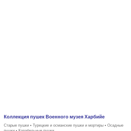
Коллекция пушек Военного музея Харбийе
Старые пушки • Турецкие и османские пушки и мортиры • Осадные
пушки • Корабельные пушки