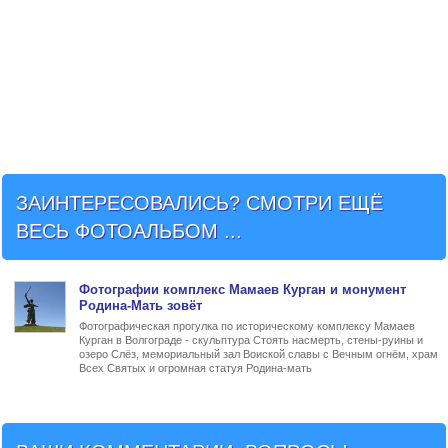
ЗАИНТЕРЕСОВАЛИСЬ? СМОТРИ ЕЩЁ
ВЕСЬ ФОТОАЛЬБОМ ...
Фото
графии
комплекс Мамаев Курган и монумент
Родина-Мать зовёт
Фотографическая прогулка по историческому комплексу Мамаев
Курган в Волгограде - скульптура Стоять насмерть, стены-руины и
озеро Слёз, мемориальный зал Воиской славы с Вечным огнём, храм
Всех Святых и огромная статуя Родина-мать