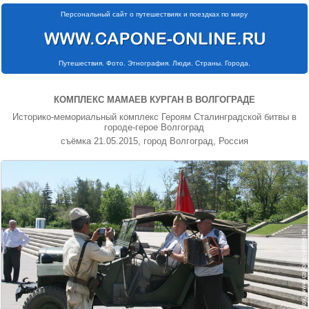
Персональный сайт о путешествиях и поездках по миру
Путешествия. Фото. Этнография. Люди. Страны. Города.
КОМПЛЕКС МАМАЕВ КУРГАН В ВОЛГОГРАДЕ
Историко-мемориальный комплекс Героям Сталинградской битвы в
городе-герое Волгоград
съёмка 21.05.2015, город Волгоград, Россия