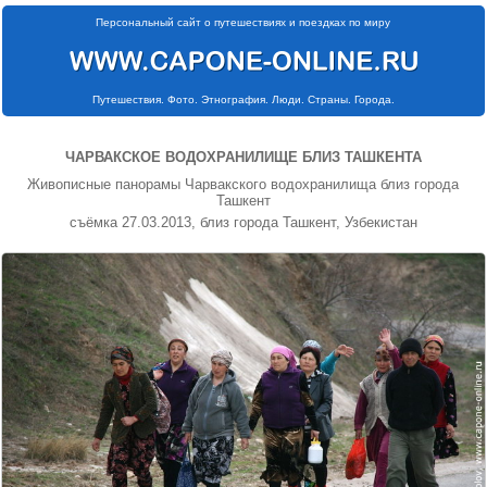
Персональный сайт о путешествиях и поездках по миру
Путешествия. Фото. Этнография. Люди. Страны. Города.
ЧАРВАКСКОЕ ВОДОХРАНИЛИЩЕ БЛИЗ ТАШКЕНТА
Живописные панорамы Чарвакского водохранилища близ города
Ташкент
съёмка 27.03.2013, близ города Ташкент, Узбекистан