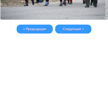
« Предыдущая
Следующая »