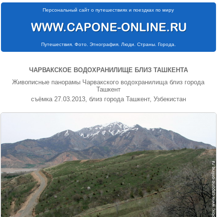
Персональный сайт о путешествиях и поездках по миру
Путешествия. Фото. Этнография. Люди. Страны. Города.
ЧАРВАКСКОЕ ВОДОХРАНИЛИЩЕ БЛИЗ ТАШКЕНТА
Живописные панорамы Чарвакского водохранилища близ города
Ташкент
съёмка 27.03.2013, близ города Ташкент, Узбекистан