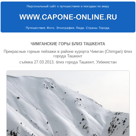
Персональный сайт о путешествиях и поездках по миру
Путешествия. Фото. Этнография. Люди. Страны. Города.
ЧИМГАНСКИЕ ГОРЫ БЛИЗ ТАШКЕНТА
Прекрасные горные пейзажи в районе курорта Чимган (Chimgan) близ
города Ташкент
съёмка 27.03.2013, близ города Ташкент, Узбекистан