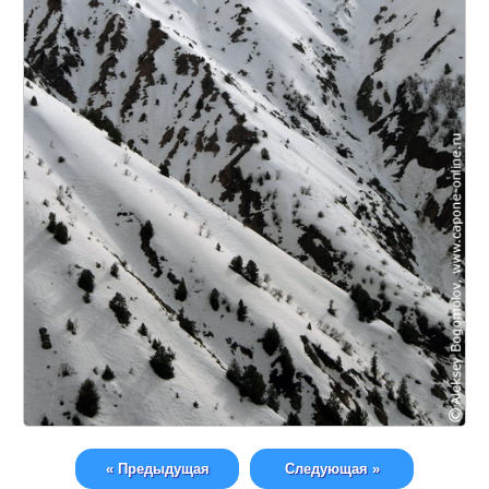
« Предыдущая
Следующая »