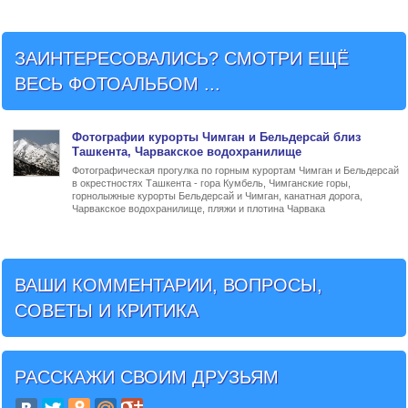
ЗАИНТЕРЕСОВАЛИСЬ? СМОТРИ ЕЩЁ
ВЕСЬ ФОТОАЛЬБОМ ...
Фото
графии
курорты Чимган и Бельдерсай близ
Ташкента
, Чарвакское водохранилище
Фотографическая прогулка по горным курортам Чимган и Бельдерсай
в окрестностях Ташкента - гора Кумбель, Чимганские горы,
горнолыжные курорты Бельдерсай и Чимган, канатная дорога,
Чарвакское водохранилище, пляжи и плотина Чарвака
ВАШИ КОММЕНТАРИИ, ВОПРОСЫ,
СОВЕТЫ И КРИТИКА
РАССКАЖИ СВОИМ ДРУЗЬЯМ