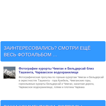
ЗАИНТЕРЕСОВАЛИСЬ? СМОТРИ ЕЩЁ
ВЕСЬ ФОТОАЛЬБОМ ...
Фото
графии
курорты Чимган и Бельдерсай близ
Ташкента
, Чарвакское водохранилище
Фотографическая прогулка по горным курортам Чимган и Бельдерсай
в окрестностях Ташкента - гора Кумбель, Чимганские горы,
горнолыжные курорты Бельдерсай и Чимган, канатная дорога,
Чарвакское водохранилище, пляжи и плотина Чарвака