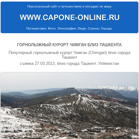
Персональный сайт о путешествиях и поездках по миру
Путешествия. Фото. Этнография. Люди. Страны. Города.
ГОРНОЛЫЖНЫЙ КУРОРТ ЧИМГАН БЛИЗ ТАШКЕНТА
Популярный горнолыжный курорт Чимган (Chimgan) близ города
Ташкент
съёмка 27.03.2013, близ города Ташкент, Узбекистан