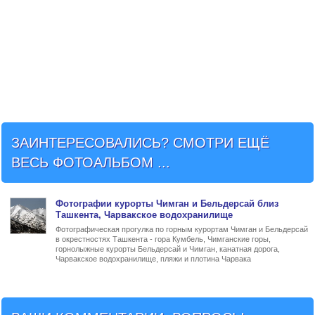
ЗАИНТЕРЕСОВАЛИСЬ? СМОТРИ ЕЩЁ
ВЕСЬ ФОТОАЛЬБОМ ...
Фото
графии
курорты Чимган и Бельдерсай близ
Ташкента
, Чарвакское водохранилище
Фотографическая прогулка по горным курортам Чимган и Бельдерсай
в окрестностях Ташкента - гора Кумбель, Чимганские горы,
горнолыжные курорты Бельдерсай и Чимган, канатная дорога,
Чарвакское водохранилище, пляжи и плотина Чарвака