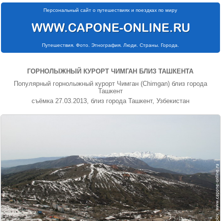
Персональный сайт о путешествиях и поездках по миру
Путешествия. Фото. Этнография. Люди. Страны. Города.
ГОРНОЛЫЖНЫЙ КУРОРТ ЧИМГАН БЛИЗ ТАШКЕНТА
Популярный горнолыжный курорт Чимган (Chimgan) близ города
Ташкент
съёмка 27.03.2013, близ города Ташкент, Узбекистан