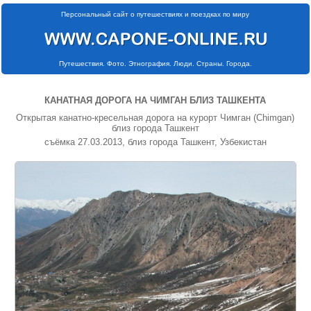
Персональный сайт о путешествиях и поездках по миру
Путешествия. Фото. Этнография. Люди. Страны. Города.
КАНАТНАЯ ДОРОГА НА ЧИМГАН БЛИЗ ТАШКЕНТА
Открытая канатно-кресельная дорога на курорт Чимган (Chimgan)
близ города Ташкент
съёмка 27.03.2013, близ города Ташкент, Узбекистан