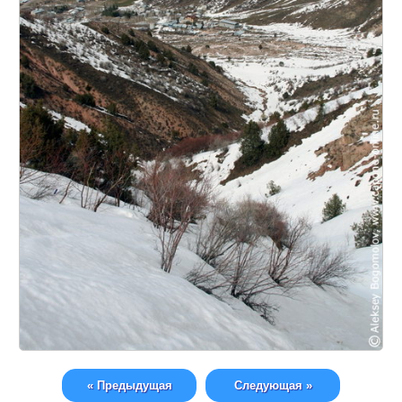
« Предыдущая
Следующая »