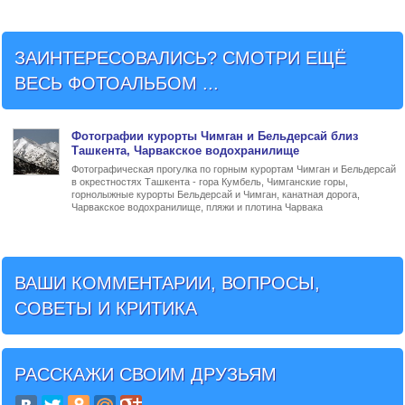
ЗАИНТЕРЕСОВАЛИСЬ? СМОТРИ ЕЩЁ
ВЕСЬ ФОТОАЛЬБОМ ...
Фото
графии
курорты Чимган и Бельдерсай близ
Ташкента
, Чарвакское водохранилище
Фотографическая прогулка по горным курортам Чимган и Бельдерсай
в окрестностях Ташкента - гора Кумбель, Чимганские горы,
горнолыжные курорты Бельдерсай и Чимган, канатная дорога,
Чарвакское водохранилище, пляжи и плотина Чарвака
ВАШИ КОММЕНТАРИИ, ВОПРОСЫ,
СОВЕТЫ И КРИТИКА
РАССКАЖИ СВОИМ ДРУЗЬЯМ