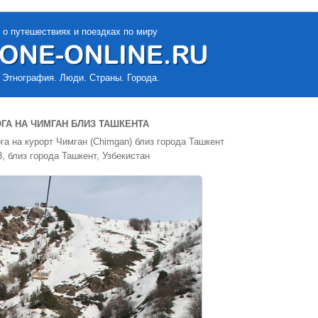
 о путешествиях и поездках по миру
 Этнография. Люди. Страны. Города.
ГА НА ЧИМГАН БЛИЗ ТАШКЕНТА
га на курорт Чимган (Chimgan) близ города Ташкент
, близ города Ташкент, Узбекистан