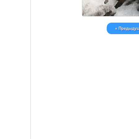
« Предыду