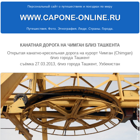
Персональный сайт о путешествиях и поездках по миру
Путешествия. Фото. Этнография. Люди. Страны. Города.
КАНАТНАЯ ДОРОГА НА ЧИМГАН БЛИЗ ТАШКЕНТА
Открытая канатно-кресельная дорога на курорт Чимган (Chimgan)
близ города Ташкент
съёмка 27.03.2013, близ города Ташкент, Узбекистан