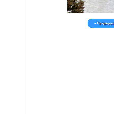
« Предыду