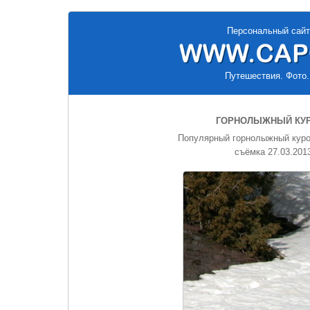
Персональный сайт
Путешествия. Фото.
ГОРНОЛЫЖНЫЙ КУР
Популярный горнолыжный курор
съёмка 27.03.2013