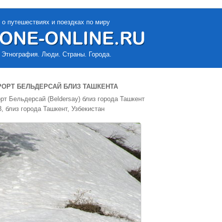
 о путешествиях и поездках по миру
 Этнография. Люди. Страны. Города.
ОРТ БЕЛЬДЕРСАЙ БЛИЗ ТАШКЕНТА
т Бельдерсай (Beldersay) близ города Ташкент
, близ города Ташкент, Узбекистан