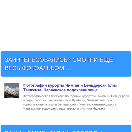
ЗАИНТЕРЕСОВАЛИСЬ? СМОТРИ ЕЩЁ
ВЕСЬ ФОТОАЛЬБОМ ...
Фото
графии
курорты Чимган и Бельдерсай близ
Ташкента
, Чарвакское водохранилище
Фотографическая прогулка по горным курортам Чимган и Бельдерсай
в окрестностях Ташкента - гора Кумбель, Чимганские горы,
горнолыжные курорты Бельдерсай и Чимган, канатная дорога,
Чарвакское водохранилище, пляжи и плотина Чарвака