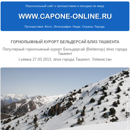
Персональный сайт о путешествиях и поездках по миру
Путешествия. Фото. Этнография. Люди. Страны. Города.
ГОРНОЛЫЖНЫЙ КУРОРТ БЕЛЬДЕРСАЙ БЛИЗ ТАШКЕНТА
Популярный горнолыжный курорт Бельдерсай (Beldersay) близ города
Ташкент
съёмка 27.03.2013, близ города Ташкент, Узбекистан