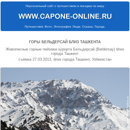
Персональный сайт о путешествиях и поездках по миру
Путешествия. Фото. Этнография. Люди. Страны. Города.
ГОРЫ БЕЛЬДЕРСАЙ БЛИЗ ТАШКЕНТА
Живописные горные пейзажи курорта Бельдерсай (Beldersay) близ
города Ташкент
съёмка 27.03.2013, близ города Ташкент, Узбекистан