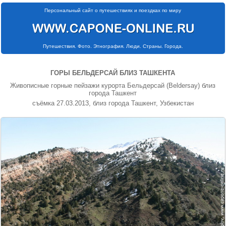
Персональный сайт о путешествиях и поездках по миру
Путешествия. Фото. Этнография. Люди. Страны. Города.
ГОРЫ БЕЛЬДЕРСАЙ БЛИЗ ТАШКЕНТА
Живописные горные пейзажи курорта Бельдерсай (Beldersay) близ
города Ташкент
съёмка 27.03.2013, близ города Ташкент, Узбекистан