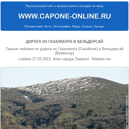
Персональный сайт о путешествиях и поездках по миру
Путешествия. Фото. Этнография. Люди. Страны. Города.
ДОРОГА ИЗ ГАЗАЛКЕНТА В БЕЛЬДЕРСАЙ
Горные пейзажи по дороге из Газалкента (Gazalkent) в Бельдерсай
(Beldersay)
съёмка 27.03.2013, близ города Ташкент, Узбекистан